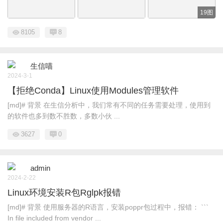
19图
8105
8
生信喵
2024-3-1
【拒绝Conda】Linux使用Modules管理软件
[md]# 背景 在生信分析中，我们常有不同的任务需要处理，使用到
的软件也多到数不胜数，多数小伙 ...
3627
0
admin
2024-2-22
Linux环境安装R包Rglpk报错
[md]# 背景 使用服务器的R语言，安装poppr包过程中，报错： ```
In file included from vendor ...