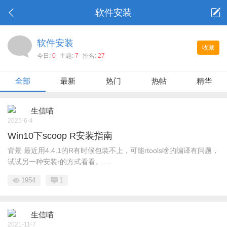
软件安装
软件安装
收藏
今日:
0
主题:
7
排名:
27
全部
最新
热门
热帖
精华
生信喵
2025-6-4
Win10下scoop R安装指南
背景 最近用4.4.1的R有时候包装不上，可能rtools啥的编译有问题，
试试另一种安装r的方式看看。 ...
1954
1
生信喵
2021-11-7