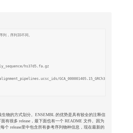
的序列，序列ID不同。
ly_sequence/hs37d5.fa.gz
alignment_pipelines.ucsc_ids/GCA_000001405.15_GRCh3
核生物的方式划分。ENSEMBL 的优势是具有较全的注释信
有很多 release，最下面也有一个 README 文件。因为
每个 release里中包含所有参考序列物种信息，现在最新的