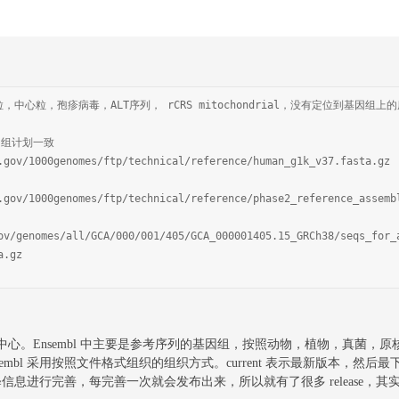
中心粒，孢疹病毒，ALT序列， rCRS mitochondrial，没有定位到基因组上
基因组计划一致
.gov/1000genomes/ftp/technical/reference/human_g1k_v37.fasta.gz
.gov/1000genomes/ftp/technical/reference/phase2_reference_assemb
ov/genomes/all/GCA/000/001/405/GCA_000001405.15_GRCh38/seqs_for_
a.gz
中心。Ensembl 中主要是参考序列的基因组，按照动物，植物，真菌，原
embl 采用按照文件格式组织的组织方式。current 表示最新版本，然后最下面
释信息进行完善，每完善一次就会发布出来，所以就有了很多 release，其实