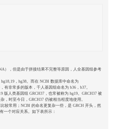
tDNA），但是由于拼接结果不完整等原因，人全基因组参考
19，hg38。而在 NCBI 数据库中命名为
然后跟一个版本号，有非常多的版本，千人基因组命名为 b36，b37。
第 19 版人类基因组 GRCH37，也常被称为 hg19。GRCH37 被
繁杂，时至今日，GRCH37 仍被相当程度地使用。
本比较常用；NCBI 的命名更复杂一些，是 GRCH 开头，然
种命名方式有一个对应关系。如下表所示：