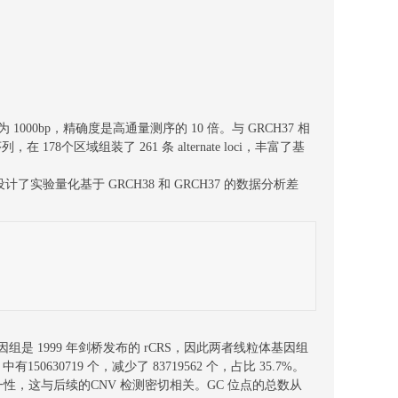
1000bp，精确度是高通量测序的 10 倍。与 GRCH37 相
8个区域组装了 261 条 alternate loci，丰富了基
实验量化基于 GRCH38 和 GRCH37 的数据分析差
粒体基因组是 1999 年剑桥发布的 rCRS，因此两者线粒体基因组
有150630719 个，减少了 83719562 个，占比 35.7%。
序均一性，这与后续的CNV 检测密切相关。GC 位点的总数从