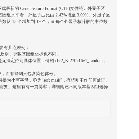
新的 Gene Feature Format (GTF)文件统计外显子区
。从全基因组水平看，外显子占比由 2.43%增至 3.09%。外显子区
显子数从 13 个增加到 19 个；iii.每个外显子核苷酸的中位数
要有几点差别：
有所差别，导致基因组坐标也不同。
位置，例如 chr2_KI270716v1_random；
r2，而有些则只包含染色体号。
小写字母，称为“soft mask”，有些则不作任何处理。
则不需要。这里有有一篇博客，详细阐述不同版本基因组选择