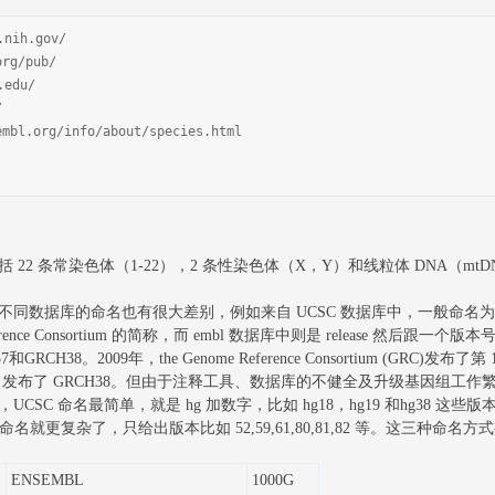
.nih.gov/
org/pub/
.edu/
/
mbl.org/info/about/species.html
2 条常染色体（1-22），2 条性染色体（X，Y）和线粒体 DNA（m
库的命名也有很大差别，例如来自 UCSC 数据库中，一般命名为 hg18,
e Reference Consortium 的简称，而 embl 数据库中则是 release 
8。2009年，the Genome Reference Consortium (GRC)发布了
C 发布了 GRCH38。但由于注释工具、数据库的不健全及升级基因组工作
 命名最简单，就是 hg 加数字，比如 hg18，hg19 和hg38 这些版
MBL 命名就更复杂了，只给出版本比如 52,59,61,80,81,82 等。这三
ENSEMBL
1000G