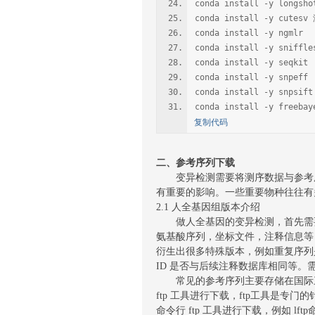
conda install -y longsho
conda install -y cutes
conda install -y ngmlr
conda install -y sniffle
conda install -y seqkit
conda install -y snpeff
conda install -y snpsi
conda install -y freebay
复制代码
二、参考序列下载
变异检测需要将测序数据与参考序
有重要的影响。一些重要物种往往有
2.1 人全基因组版本介绍
做人全基因的变异检测，首先需要
氨基酸序列，坐标文件，注释信息等
衍生出很多特殊版本，例如重复序列是否
ID 是否与后续注释数据库相同等。
常见的参考序列主要存储在国际三大核
ftp 工具进行下载，ftp工具是专门的
命令行 ftp 工具进行下载，例如 lft