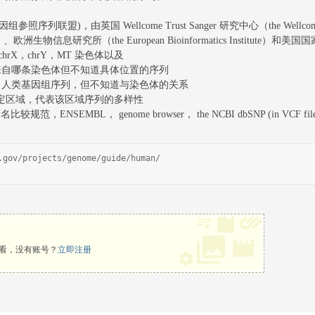
m(基因组参照序列联盟)，由英国 Wellcome Trust Sanger 研究中心（the Well
e Center）、欧洲生物信息研究所（the European Bioinformatics Inst
chrX，chrY，MT 染色体以及
es”：知道来自哪条染色体但不知道具体位置的序列
”：知道来自人类基因组序列，但不知道与染色体的关系
基因组特定区域，代表该区域序列的多样性
命名比较规范，ENSEMBL， genome browser， the NCBI dbSNP (in VCF file
.gov/projects/genome/guide/human/
看，没有账号？
立即注册