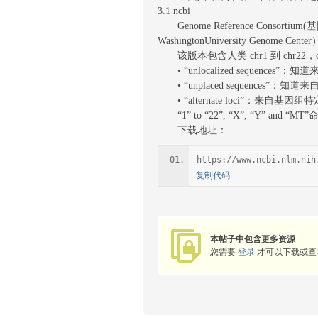
3.1 ncbi
Genome Reference Consortiu
WashingtonUniversity Genom
该版本包含人类 chr1 到 chr22，
• “unlocalized sequenc
• “unplaced sequences
• “alternate loci”：来自
“1” to “22”, “X”, “Y” and “MT”
下载地址：
https://www.ncbi.nlm.nih
复制代码
本帖子中包含更多资源
您需要
登录
才可以下载或查