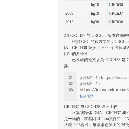
-
hg18
GRCh36
2009
hg19
GRCh37
2013
hg38
GRCh38
2.3 GRCH37 与 GRCH38 版本详细
根据 GRC 的官方文件，GRCH38 
比，GRCH38 替换了 8000 个等位
因组的多样性。
已发表的论文认为 GRCH38 是 G
异。
参考材料 1：https://doi.org
参考材料 2：
https://bitesizebio.com/
复制代码
GRCH37 与 GRCH38 详细比较
不算线粒体 DNA，GRCH37 和 GR
是一样的。在基因组 fasta文件中，’N’表示
从表 1 中看出，每条染色体上的‘N’