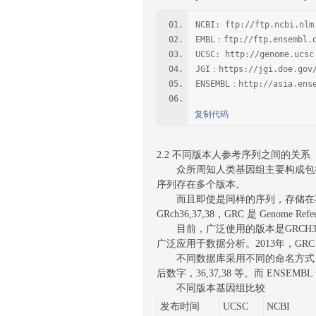
NCBI: ftp://ftp.ncbi.nlm
EMBL：ftp://ftp.ensembl.
UCSC: http://genome.ucsc
JGI：https://jgi.doe.gov
ENSEMBL：http://asia.ense
复制代码
2.2 不同版本人参考序列之间的关系
众所周知人类基因组主要构成包括 2
序列存在多个版本。
而且即使是同样的序列，存储在不同数据
GRch36,37,38，GRC 是 Genom
目前，广泛使用的版本是GRCH37和GRCH3
广泛应用于数据分析。2013年，GR
不同数据库采用不同的命名方式，UCSC
后数字，36,37,38 等。而 ENSE
不同版本基因组比较
发布时间
UCSC
NCBI