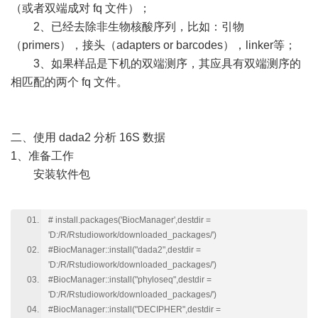
（或者双端成对 fq 文件）；
2、已经去除非生物核酸序列，比如：引物
（primers），接头（adapters or barcodes），linker等；
3、如果样品是下机的双端测序，其应具有双端测序的
相匹配的两个 fq 文件。
二、使用 dada2 分析 16S 数据
1、准备工作
安装软件包
# install.packages('BiocManager',destdir =
'D:/R/Rstudiowork/downloaded_packages/')
#BiocManager::install("dada2",destdir =
'D:/R/Rstudiowork/downloaded_packages/')
#BiocManager::install("phyloseq",destdir =
'D:/R/Rstudiowork/downloaded_packages/')
#BiocManager::install("DECIPHER",destdir =