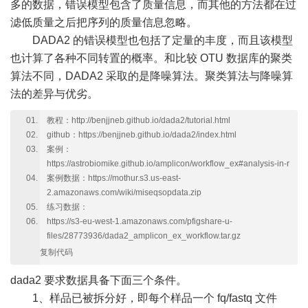
多的数据，错误模型包含了质量信息，而其他的方法都在过
滤低质量之后把序列的质量信息忽略。
DADA2 的错误模型也包括了定量的丰度，而且该模型
也计算了各种不同转置的概率。和比较 OTU 数据库的聚类
算法不同，DADA2 采取的是降噪算法。聚类算法与降噪算
法的差异与优劣。
教程：http://benjjneb.github.io/dada2/tutorial.html
github：https://benjjneb.github.io/dada2/index.html
案例：
https://astrobiomike.github.io/amplicon/workflow_ex#analysis-in-r
案例数据：https://mothur.s3.us-east-
2.amazonaws.com/wiki/miseqsopdata.zip
练习数据：
https://s3-eu-west-1.amazonaws.com/pfigshare-u-
files/28773936/dada2_amplicon_ex_workflow.tar.gz
复制代码
dada2 要求数据具备下面三个条件。
1、样品已被拆分好，即每个样品一个 fq/fastq 文件