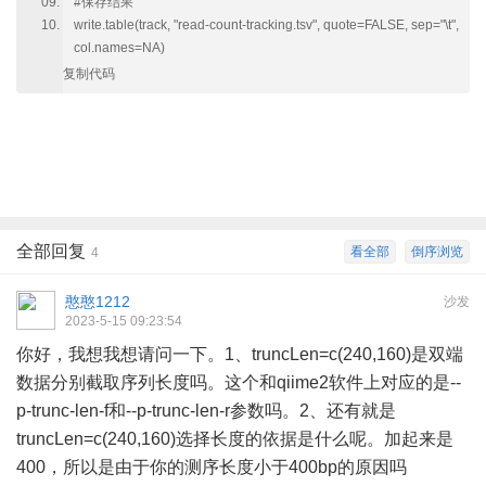
#保存结果
write.table(track, "read-count-tracking.tsv", quote=FALSE, sep="\t",
col.names=NA)
复制代码
全部回复
看全部
倒序浏览
4
憨憨1212
沙发
2023-5-15 09:23:54
你好，我想我想请问一下。1、truncLen=c(240,160)是双端
数据分别截取序列长度吗。这个和qiime2软件上对应的是--
p-trunc-len-f和--p-trunc-len-r参数吗。2、还有就是
truncLen=c(240,160)选择长度的依据是什么呢。加起来是
400，所以是由于你的测序长度小于400bp的原因吗