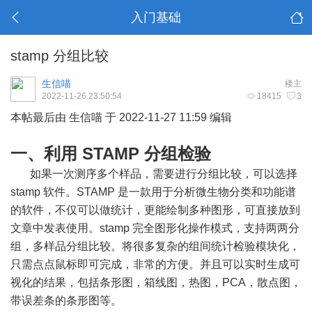
入门基础
stamp 分组比较
生信喵
楼主
2022-11-26 23:50:54
18415
3
本帖最后由 生信喵 于 2022-11-27 11:59 编辑
一、利用 STAMP 分组检验
如果一次测序多个样品，需要进行分组比较，可以选择
stamp 软件。STAMP 是一款用于分析微生物分类和功能谱
的软件，不仅可以做统计，更能绘制多种图形，可直接放到
文章中发表使用。stamp 完全图形化操作模式，支持两两分
组，多样品分组比较。将很多复杂的组间统计检验模块化，
只需点点鼠标即可完成，非常的方便。并且可以实时生成可
视化的结果，包括条形图，箱线图，热图，PCA，散点图，
带误差条的条形图等。