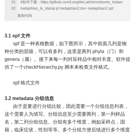
#软件下载：https://github.com/LangilleLab/microbiome_helper
metaphlan_to_stamp.pl metaphlan2.tsv> metaphlan2.spf
复制代码
3.1 spf 文件
spf 是一种表格数据，如下图所示，其中前面几列是物
种分类的层级，可以有多列，这里是两列 phyla（门）和
genera（属）。接下来每一列对应样品中相对丰度。软件提
供了一个checkHierarchy.py 脚本来检查文件格式。
spf 格式文件
3.2 metadata 分组信息
由于是要进行分组比较，因此需要一个分组信息列表，
这个需要人为填写。分组信息至少需要两列，第一列样品
名，第二列分组信息。分组有多个维度，例如采样点，国
籍，临床症状，性别等等。多个分组方便后续进行多个维度