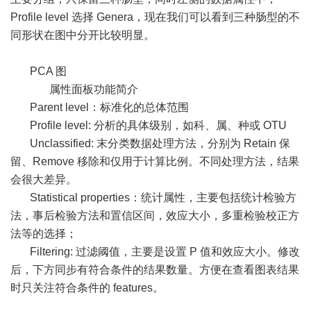
Profile level 选择 Genera，现在我们可以看到三种肠型的不
同形状在图中分开比较明显。
PCA 图
属性面板功能简介
Parent level：标准化的总体范围
Profile level: 分析的具体级别，如科、属、种或 OTU
Unclassified: 末分类数据处理方法，分别为 Retain 保
留、Remove 移除和仅用于计算比例。不同处理方法，结果
会很大差异。
Statistical properties：统计属性，主要包括统计检验方
法，事后检验方法和置信区间，效应大小，多重检验校正方
法等的选择；
Filtering: 过滤阈值，主要是设置 P 值和效应大小。修改
后，下方同步有符合条件的结果数量。方便在查看图表结果
时只关注符合条件的 features。