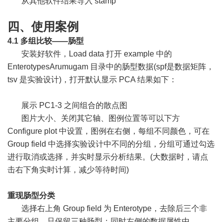
从其他软件结果导入 stamp
四、使用案例
4.1 多组比较——肠型
安装好软件，Load data 打开 example 中的
EnterotypesArumugam 目录中的肠型数据(spf是数据矩阵，
tsv 是实验设计)，打开默认显示 PCA 结果如下：
展示 PC1-3 之间组合的散点图
图片大小、关闭其它轴、图例位置等可以下方
Configure plot 中设置，图例在右侧，每组不同颜色，可在
Group field 中选择实验设计中不同的分组，分组可通过勾选
进行取消或选择，并实时显示分析结果。(大数据时，请点
击右下角实时计算，减少等待时间)
重现肠型分类
选择右上角 Group field 为 Enterotype，去除后三个非
主要分组，只保留三种肠型；同时左侧的数据属性中，