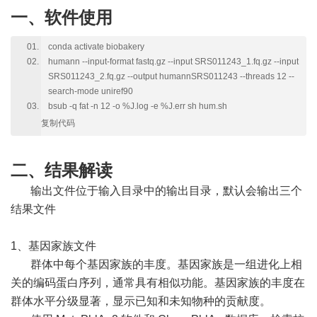
一、软件使用
conda activate biobakery
humann --input-format fastq.gz --input SRS011243_1.fq.gz --input
SRS011243_2.fq.gz --output humannSRS011243 --threads 12 --
search-mode uniref90
bsub -q fat -n 12 -o %J.log -e %J.err sh hum.sh
复制代码
二、结果解读
输出文件位于输入目录中的输出目录，默认会输出三个
结果文件
1、基因家族文件
群体中每个基因家族的丰度。基因家族是一组进化上相
关的编码蛋白序列，通常具有相似功能。基因家族的丰度在
群体水平分级显著，显示已知和未知物种的贡献度。