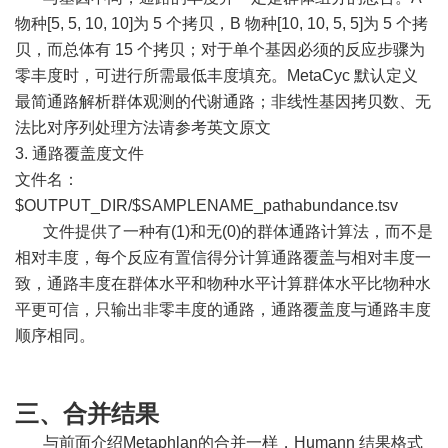
物种[5, 5, 10, 10]为 5 个拷贝，B 物种[10, 10, 5, 5]为 5 个拷
贝，而总体有 15 个拷贝；对于单个基因必须的反应步骤为
零丰度时，可进行所需最低丰度填充。MetaCyc 默认定义
最简通路解析群体观测的代谢通路；非线性基因拷贝数、无
法比对序列处理方法请参考英文原文
3. 通路覆盖度文件
文件名：
$OUTPUT_DIR/$SAMPLENAME_pathabundance.tsv
文件提供了一种有(1)和无(0)的群体通路计算法，而不是
相对丰度，每个反应有置信得分计算通路覆盖与相对丰度一
致，通路丰度在群体水平和物种水平计算群体水平比物种水
平更可信，只输出非零丰度的通路，通路覆盖度与通路丰度
顺序相同。
三、合并结果
与前面介绍Metaphlan的合并一样，Humann 结果格式