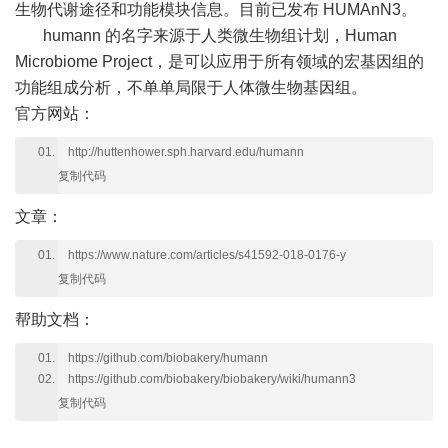
生物代谢途径和功能模块信息。目前已发布 HUMAnN3。
humann 的名字来源于人类微生物组计划，Human
Microbiome Project，是可以应用于所有领域的宏基因组的
功能组成分析，不单单局限于人体微生物基因组。
官方网站：
http://huttenhower.sph.harvard.edu/humann
复制代码
文章：
https://www.nature.com/articles/s41592-018-0176-y
复制代码
帮助文档：
https://github.com/biobakery/humann
https://github.com/biobakery/biobakery/wiki/humann3
复制代码