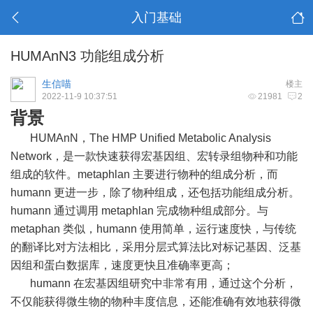
入门基础
HUMAnN3 功能组成分析
生信喵
楼主
2022-11-9 10:37:51
21981
2
背景
HUMAnN，The HMP Unified Metabolic Analysis
Network，是一款快速获得宏基因组、宏转录组物种和功能
组成的软件。metaphlan 主要进行物种的组成分析，而
humann 更进一步，除了物种组成，还包括功能组成分析。
humann 通过调用 metaphlan 完成物种组成部分。与
metaphan 类似，humann 使用简单，运行速度快，与传统
的翻译比对方法相比，采用分层式算法比对标记基因、泛基
因组和蛋白数据库，速度更快且准确率更高；
humann 在宏基因组研究中非常有用，通过这个分析，
不仅能获得微生物的物种丰度信息，还能准确有效地获得微