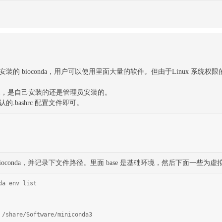
bioconda，用户可以使用里面大量的软件。但由于Linux 系统权限
权限，是自己安装的还是管理员安装的。
bashrc 配置文件即可。
conda，并记录下文件路径。里面 base 是基础环境，然后下面一些为虚
da env list
oftware/miniconda3