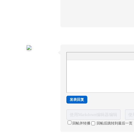
发表回复
使用Markdown编辑器编辑
使
回帖并转播
回帖后跳转到最后一页