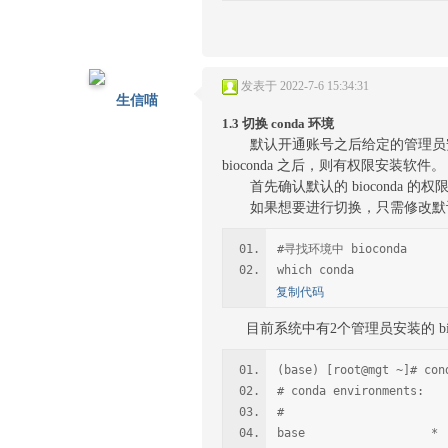
发表于 2022-7-6 15:34:31
生信喵
1.3 切换 conda 环境
默认开通账号之后给定的管理员安装的 
bioconda 之后，则有权限安装软件。
首先确认默认的 bioconda 的
如果想要进行切换，只需修改默认的.
#寻找环境中 bioconda
which conda
复制代码
目前系统中有2个管理员安装的 bio
(base) [root@mgt ~]# con
# conda environments:
#
base * /share/S