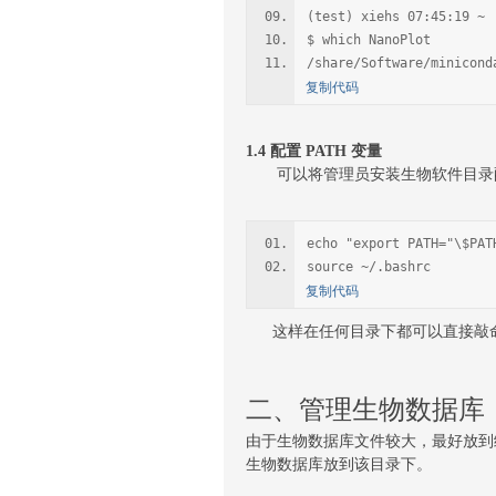
(test) xiehs 07:45:19 ~
$ which NanoPlot
/share/Software/minicond
复制代码
1.4 配置 PATH 变量
可以将管理员安装生物软件目录配置到每
echo "export PATH="\$PAT
source ~/.bashrc
复制代码
这样在任何目录下都可以直接敲命令软件
二、管理生物数据库
由于生物数据库文件较大，最好放到统
生物数据库放到该目录下。