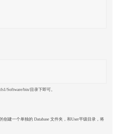
tware/bin/目录下即可。
单独的 Database 文件夹，和User平级目录，将