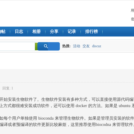
淘帖
日志
相册
分享
记录
排行榜
热搜:
活动
交友
discuz
搜
索
回复: 1
始安装生物软件了。生物软件安装有多种方式，可以直接使用源代码编
以上方式都很难安装成功软件，还可以使用 docker 的方法。如果是 ubunt
用户单独使用 bioconda 来管理生物软件。如果是管理员安装的软
者预编译的软件更新比较麻烦，这里推荐使用biocodna 来管理软件