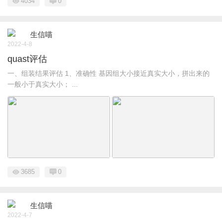
4034
0
生信喵
2022-4-8
quast评估
一、组装结果评估 1、准确性 基因组大小接近真实大小，拼出来的
一般小于真实大小； ...
3685
0
生信喵
2022-4-7