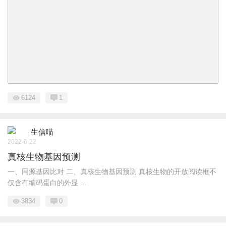
6124
1
生信喵
2022-6-22
真核生物基因预测
一、同源基因比对 二、真核生物基因预测 真核生物的开放阅读框不
仅含有编码蛋白的外显 ...
3834
0