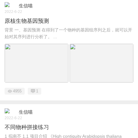
生信喵
2022-6-22
原核生物基因预测
背景 一、基因预测 在得到了一个物种的基因组序列之后，就可以开
始对其序列进行分析了。 ...
4955
1
生信喵
2022-6-22
不同物种拼接练习
1 拟南芥 1.1 项目介绍 《High contiguity Arabidopsis thaliana