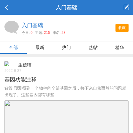
入门基础
入门基础
收藏
今日:
0
主题:
215
排名:
23
全部
最新
热门
热帖
精华
生信喵
2022-6-27
基因功能注释
背景 预测得到一个物种的全部基因之后，接下来自然而然的问题就
出现了。这些基因都有哪些 ...