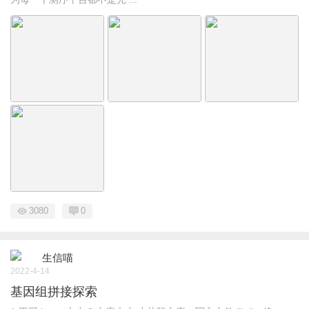
3080
0
生信喵
2022-4-14
基因组拼接探索