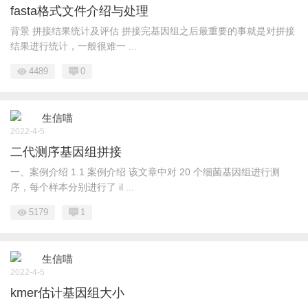
fasta格式文件介绍与处理
背景 拼接结果统计及评估 拼接完基因组之后最重要的事就是对拼接
结果进行统计，一般很难一 ...
4489
0
生信喵
2022-4-5
二代测序基因组拼接
一、案例介绍 1.1 案例介绍 该文章中对 20 个细菌基因组进行测
序，每个样本分别进行了 il ...
5179
1
生信喵
2022-4-5
kmer估计基因组大小