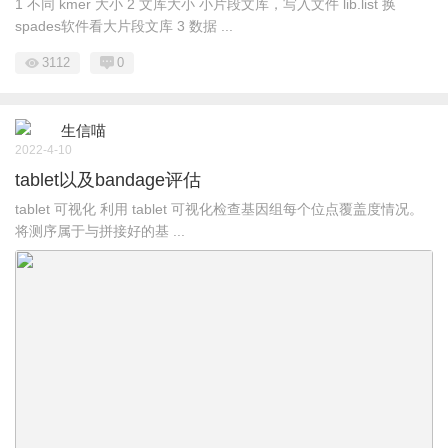
1 不同 kmer 大小 2 文库大小 小片段文库，写入文件 lib.list 换
spades软件看大片段文库 3 数据 ...
3112
0
生信喵
2022-4-10
tablet以及bandage评估
tablet 可视化 利用 tablet 可视化检查基因组每个位点覆盖度情况。
将测序属于与拼接好的基 ...