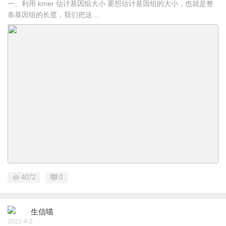
一、利用 kmer 估计基因组大小 要想估计基因组的大小，也就是整
条基因组的长度，我们把这 ...
4072
0
生信喵
2022-4-2