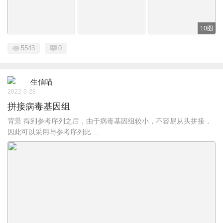
10图
5543
0
生信喵
2022-3-28
拼接病毒基因组
背景 得到参考序列之后，由于病毒基因组较小，不容易从头拼接，
因此可以采用与参考序列比 ...