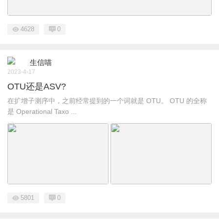
4628
0
生信喵
2023-4-17
OTU还是ASV?
在扩增子测序中，之前经常提到的一个词就是 OTU。 OTU 的全称
是 Operational Taxo ...
5801
0