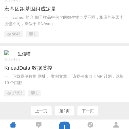
2023-1-13
宏基因组基因组成定量
一、salmon简介 由于样品中包含的微生物丰度不同，相应的基因丰
度也不同，类似于 RNAseq ...
9043
1
生信喵
2022-11-2
KneadData 数据质控
一、下载案例数据 网址： 案例文章： 该案例来自 HMP 计划，选取
10 个口腔 ...
17353
1
上一页
第2页
下一页