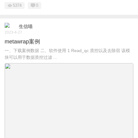
5374
0
生信喵
2023-4-27
metawrap案例
一、下载案例数据 二、软件使用 1 Read_qc 质控以及去除宿 该模
块可以用于数据质控过滤 ...