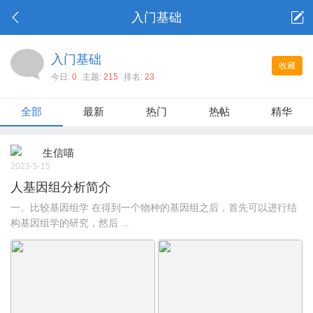
入门基础
入门基础
收藏
今日:
0
主题:
215
排名:
23
全部
最新
热门
热帖
精华
生信喵
2023-5-15
人基因组分析简介
一、比较基因组学 在得到一个物种的基因组之后，首先可以进行结
构基因组学的研究，然后 ...