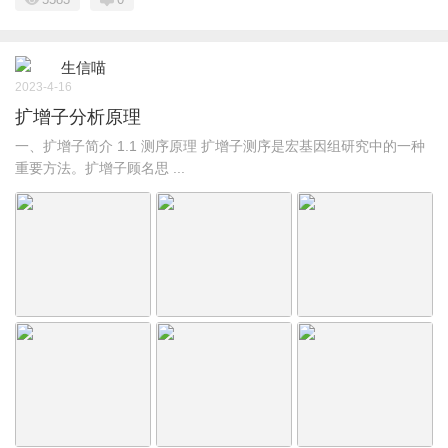
生信喵
2023-4-16
扩增子分析原理
一、扩增子简介 1.1 测序原理 扩增子测序是宏基因组研究中的一种
重要方法。扩增子顾名思 ...