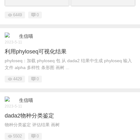
6449
0
生信喵
2023-5-11
利用phyloseq可视化结果
phyloseq：加载 phyloseq 包 从 dada2 结果中生成 phyloseq 输入
文件 alpha 多样性 条形图 画树 ...
4429
0
生信喵
2023-5-11
dada2物种分类鉴定
物种分类鉴定 评估结果 画树
5502
0