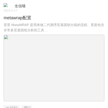
生信喵
2023-4-17
metawrap配置
背景 MetaWRAP 是用来做二代测序宏基因组分箱的流程。里面包含
非常多宏基因组分析的工具 ...
5583
0