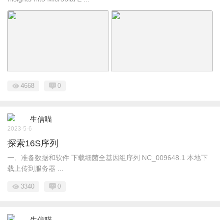
4668
0
生信喵
2023-5-6
探索16S序列
一、准备数据和软件 下载细菌全基因组序列 NC_009648.1 本地下
载上传到服务器 ...
3340
0
生信喵