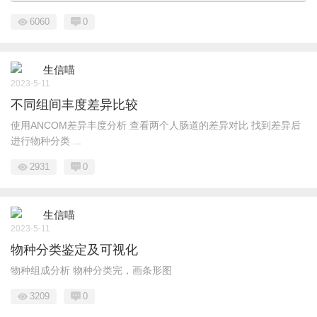
6060
0
生信喵
2023-5-11
不同组间丰度差异比较
使用ANCOM差异丰度分析 查看两个人肠道的差异对比 找到差异后
进行物种分类 ...
2931
0
生信喵
2023-5-11
物种分类鉴定及可视化
物种组成分析 物种分类完，画条形图
3209
0